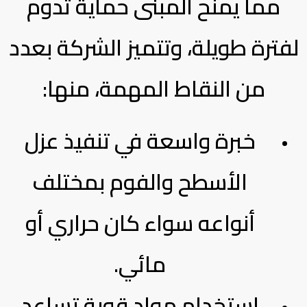
مما يمنح المبنى حماية تدوم
لفترة طويلة، وتتميز الشركة بعدد
من النقاط المهمة، منها:
خبرة واسعة في تنفيذ عزل
الأسطح والفوم بمختلف
أنواعه سواء كان حراري أو
مائي.
استخدام مواد قوية تساعد