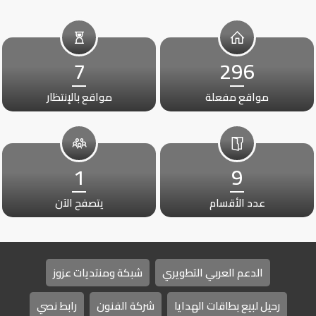
7
296
مواقع مفعلة
مواقع بالإنتظار
1
9
عدد الأقسام
يتصفح الآن
الدعم العربي التطويري
شبكة ومنتديات عزوز
رحيل لبيع بطاقات الهدايا
شركة الفنون
رابط نصي