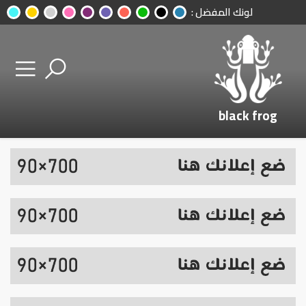
لونك المفضل :
black frog