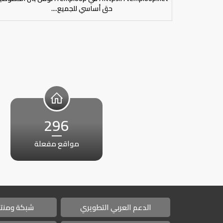
حق أساسي للجميع....
296
مواقع مفعلة
الدعم العربي التطويري
شبكة ومنتد