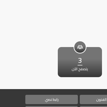
3
يتصفح الآن
الفنون
رابط نصي