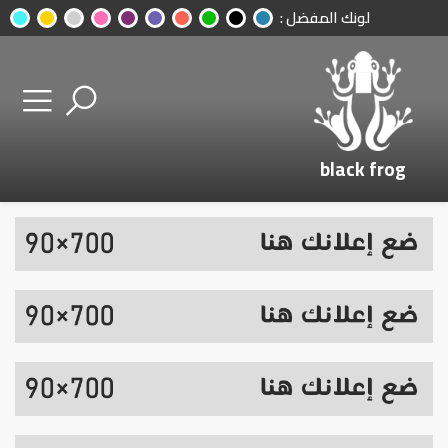
لونك المفضل :
black frog