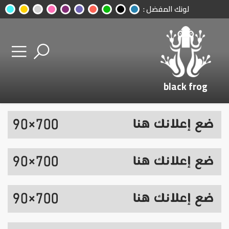
لونك المفضل :
black frog