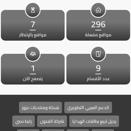
7
296
مواقع مفعلة
مواقع بالإنتظار
1
9
عدد الأقسام
يتصفح الآن
الدعم العربي التطويري
شبكة ومنتديات عزوز
رحيل لبيع بطاقات الهدايا
شركة الفنون
رابط نصي