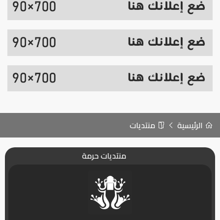
الرئيسية
منتديات
منتديات حرمة