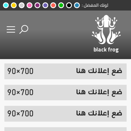
لونك المفضل :
black frog