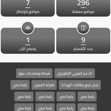
7
296
مواقع مفعلة
مواقع بالإنتظار
1
9
عدد الأقسام
يتصفح الآن
الدعم العربي التطويري
شبكة ومنتديات عزوز
رحيل لبيع بطاقات الهدايا
شركة الفنون
رابط نصي
رابط نصي
رابط نصي
رابط نصي
رابط نصي
رابط نصي
رابط نصي
رابط نصي
رابط نصي