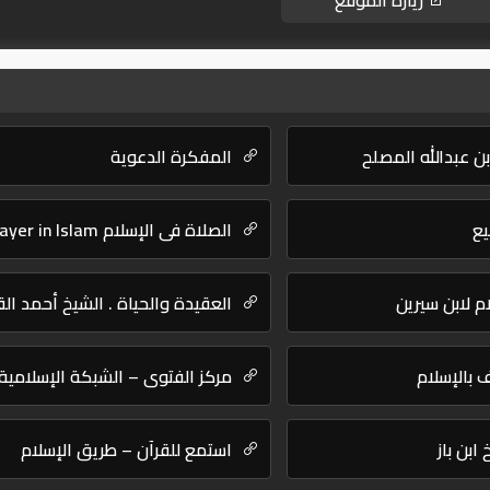
زيارة الموقع
بن عبدالله المصلح
المفكرة الدعوية
يع
الصلاة في الإسلام Prayer in Islam
م لابن سيرين
العقيدة والحياة . الشيخ أحمد ا
ف بالإسلام
مركز الفتوى – الشبكة الإسلامية
ابن باز
استمع للقرآن – طريق الإسلام