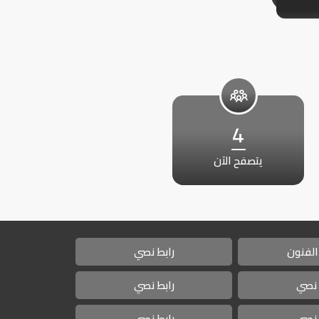
4
يتصفح الآن
الفنون
رابط نصي
 نصي
رابط نصي
 نصي
رابط نصي