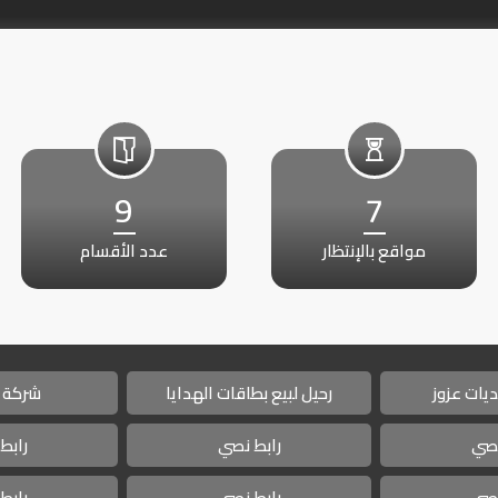
9
7
مواقع بالإنتظار
عدد الأقسام
يات عزوز
رحيل لبيع بطاقات الهدايا
شركة 
نصي
رابط نصي
رابط
نصي
رابط نصي
رابط