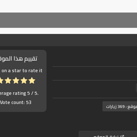
تقييم هذا المو
k on a star to rate it!
erage rating
5
/ 5.
Vote count:
53
موقع :
369 زيارات