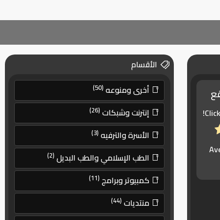
الأقسام
(50)
أخرى ومنوعه
قع
(26)
إنترنت وشبكات
Clic
(3)
الأسرة والترفيه
Av
(2)
الطب الإسلامي والطب البديل
(11)
كمبيوتر وبرامج
(44)
منتديات