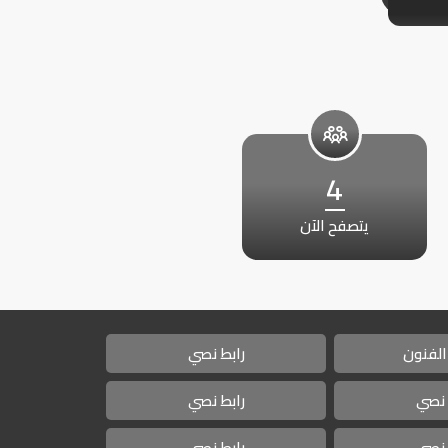
4
يتصفح الآن
الفنون
رابط نصي
 نصي
رابط نصي
 نصي
رابط نصي