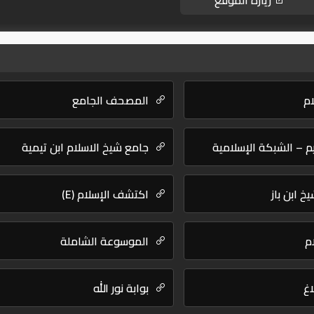
زيارة الموقع
ام
المصحف الجامع
يم – الشبكة الإسلامية
جامع شيخ الاسلام ابن تيمية
خ ابن باز
اكتشف الإسلام (E)
م
الموسوعة الشاملة
اغ
بوابة نور الله