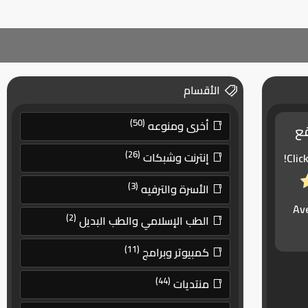
الأقسام
(50)
أخرى ومنوعه
قع
(26)
إنترنت وشبكات
Clic
(3)
الأسرة والترفيه
Av
(2)
الطب الإسلامي والطب البديل
(11)
كمبيوتر وبرامج
(44)
منتديات