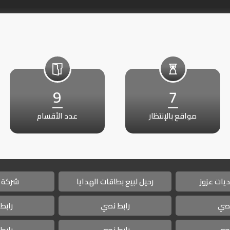
9
7
مواقع بالإنتظار
عدد الأقسام
يات عزوز
رحيل لبيع بطاقات الهدايا
شركة 
نصي
رابط نصي
رابط
نصي
رابط نصي
رابط