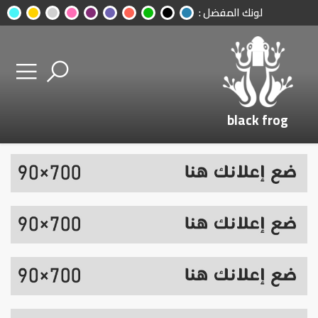
لونك المفضل :
black frog