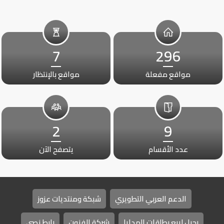
7
296
مواقع مفعلة
مواقع بالإنتظار
2
9
عدد الأقسام
يتصفح الآن
الدعم العربي التطويري
شبكة ومنتديات عزوز
رحيل لبيع بطاقات الهدايا
شركة الفنون
رابط نصي