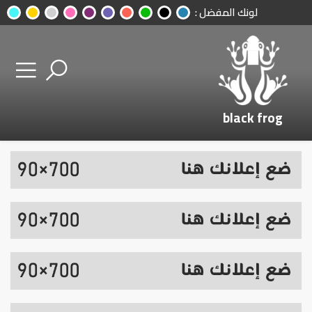
لونك المفضل :
black frog