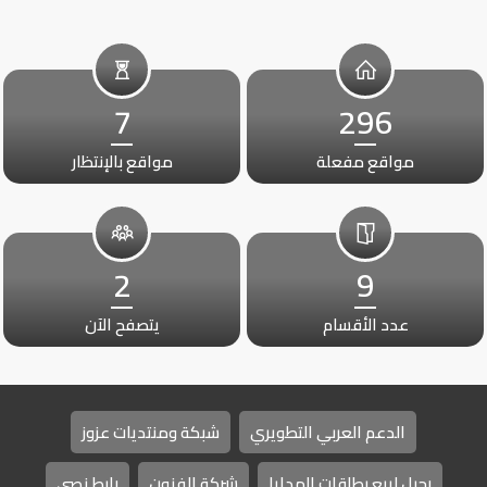
7
296
مواقع مفعلة
مواقع بالإنتظار
2
9
عدد الأقسام
يتصفح الآن
الدعم العربي التطويري
شبكة ومنتديات عزوز
رحيل لبيع بطاقات الهدايا
شركة الفنون
رابط نصي