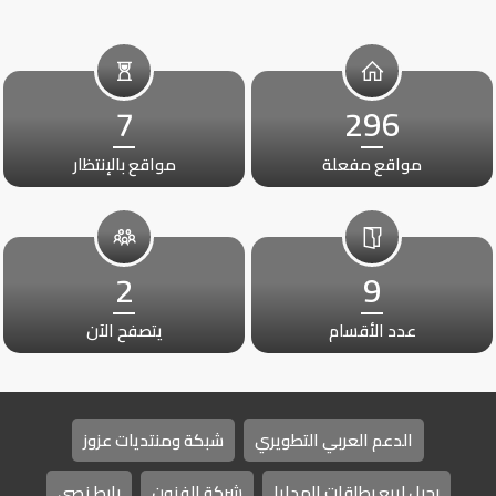
7
296
مواقع مفعلة
مواقع بالإنتظار
2
9
عدد الأقسام
يتصفح الآن
الدعم العربي التطويري
شبكة ومنتديات عزوز
رحيل لبيع بطاقات الهدايا
شركة الفنون
رابط نصي