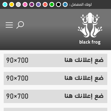
لونك المفضل :
black frog