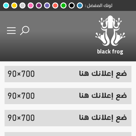
لونك المفضل :
black frog