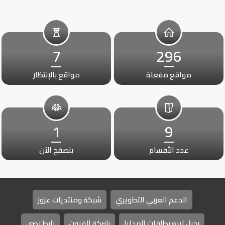
7
296
مواقع مفعلة
مواقع بالإنتظار
1
9
عدد الأقسام
يتصفح الآن
الدعم العربي التطويري
شبكة ومنتديات عزوز
رحيل لبيع بطاقات الهدايا
شركة الفنون
رابط نصي