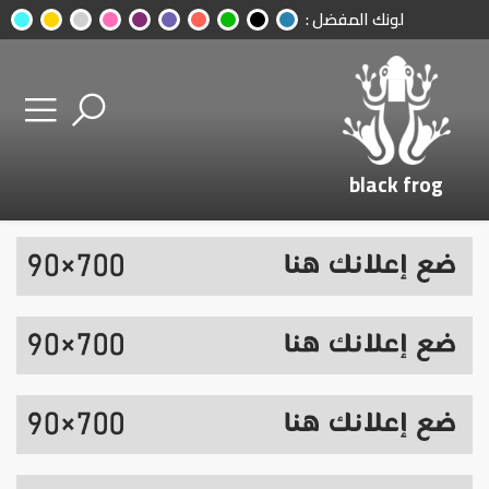
لونك المفضل :
black frog