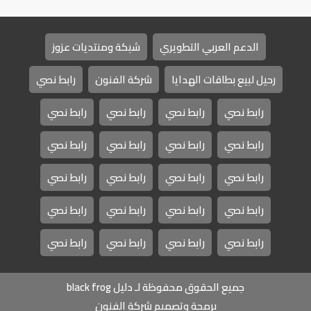
الدعم العربي التطويري
شبكة ومنتديات عزوز
رحيل لبيع بطاقات الهدايا
شركة الفنون
رابط نصي
رابط نصي
رابط نصي
رابط نصي
رابط نصي
رابط نصي
رابط نصي
رابط نصي
رابط نصي
رابط نصي
رابط نصي
رابط نصي
رابط نصي
رابط نصي
رابط نصي
رابط نصي
رابط نصي
رابط نصي
رابط نصي
رابط نصي
رابط نصي
جميع الحقوق محفوظة لـ دليل black frog
برمجة وتصميم شركة الفنون