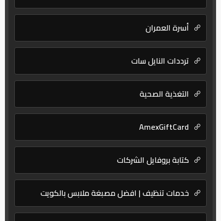
أسرة العمران
ترددات النايل سات
التغذية الصحية
AmexGiftCard
كتابة بروفايل الشركات
خدمات تنظيف | افضل مصبغة ملابس بالكويت