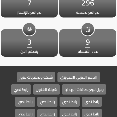
7
296
مواقع مفعلة
مواقع بالإنتظار
3
9
عدد الأقسام
يتصفح الآن
الدعم العربي التطويري
شبكة ومنتديات عزوز
رحيل لبيع بطاقات الهدايا
شركة الفنون
رابط نصي
رابط نصي
رابط نصي
رابط نصي
رابط نصي
رابط نصي
رابط نصي
رابط نصي
رابط نصي