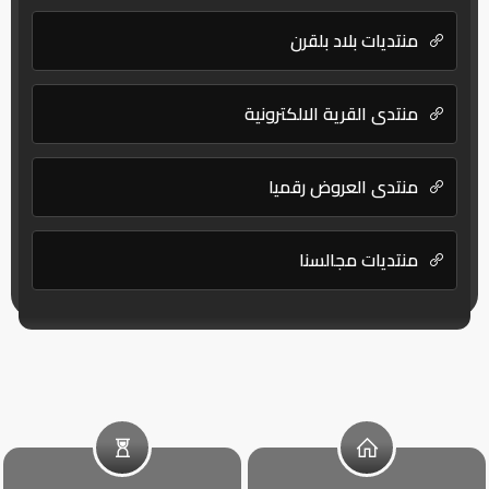
منتديات بلاد بلقرن
منتدي القرية الالكترونية
منتدى العروض رقميا
منتديات مجالسنا