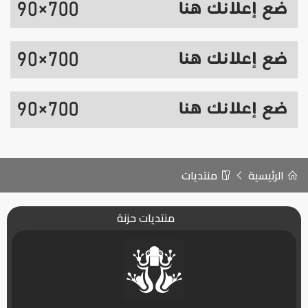
الرئيسية
منتديات
منتديات حزنة