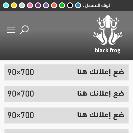
لونك المفضل :
black frog