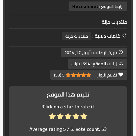
رابط الموقع :
Heznah.net
منتديات حزنة
كلمات دلالية :
منتديات حزنة
تاريخ الإضافة :
أبريل 17, 2024
زيارات الموقع :
594 زيارات
تقييم الزوار :
5
(
53
)
تقييم هذا الموقع
Click on a star to rate it!
Average rating
5
/ 5. Vote count:
53