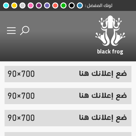
لونك المفضل :
black frog