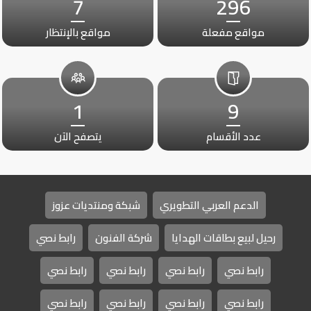
7
296
مواقع مفعلة
مواقع بالإنتظار
1
9
عدد الأقسام
يتصفح الآن
الدعم العربي التطويري
شبكة ومنتديات عزوز
رحيل لبيع بطاقات الهدايا
شركة الفنون
رابط نصي
رابط نصي
رابط نصي
رابط نصي
رابط نصي
رابط نصي
رابط نصي
رابط نصي
رابط نصي