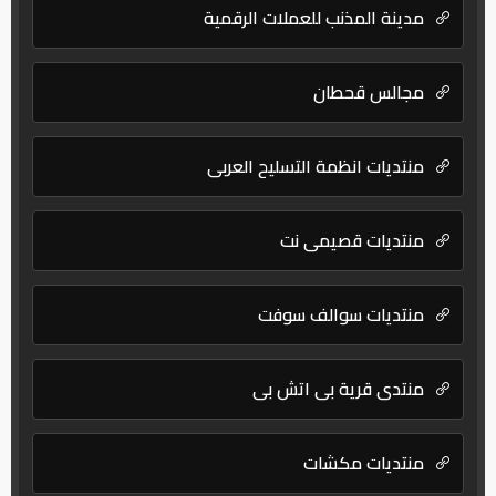
مدينة المذنب للعملات الرقمية
مجالس قحطان
منتديات انظمة التسليح العربي
منتديات قصيمي نت
منتديات سوالف سوفت
منتدى قرية بي اتش بي
منتديات مكشات