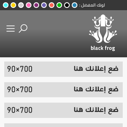
لونك المفضل :
black frog