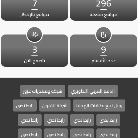
7
296
مواقع مفعلة
مواقع بالإنتظار
3
9
عدد الأقسام
يتصفح الآن
الدعم العربي التطويري
شبكة ومنتديات عزوز
رحيل لبيع بطاقات الهدايا
شركة الفنون
رابط نصي
رابط نصي
رابط نصي
رابط نصي
رابط نصي
رابط نصي
رابط نصي
رابط نصي
رابط نصي