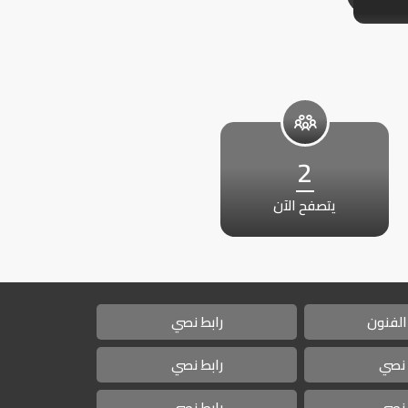
2
يتصفح الآن
الفنون
رابط نصي
 نصي
رابط نصي
 نصي
رابط نصي