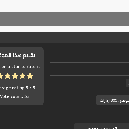
تقييم هذا المو
k on a star to rate it!
erage rating
5
/ 5.
Vote count:
53
موقع :
309 زيارات