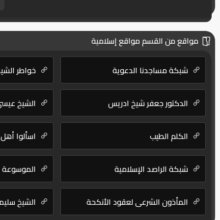
مواقع من القسم مواقع إسلامية
شبكة مساجدنا الدعوية
خواطر الشي
الدكتور جعفر شيخ ادريس
الشيخ عيسى 
الكلم الطيب
اسألوا أهل 
شبكة الراصد الإسلامية
الموسوعة ا
المأذون الشرعي لعقود الأنكحة
الشيخ سليما