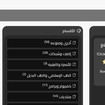
الأقسام
(50)
أخرى ومنوعه
قع
(26)
إنترنت وشبكات
Clic
(3)
الأسرة والترفيه
Av
(2)
الطب الإسلامي والطب البديل
(11)
كمبيوتر وبرامج
(44)
منتديات