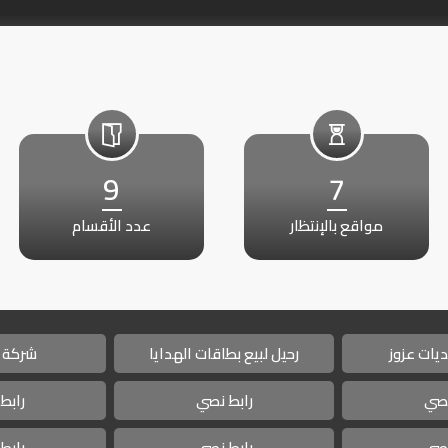
9
7
مواقع بالإنتظار
عدد الأقسام
يات عزوز
رحيل لبيع بطاقات الهدايا
شركة 
نصي
رابط نصي
رابط
نصي
رابط نصي
رابط