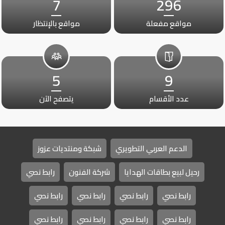
7
296
مواقع مفعلة
مواقع بالإنتظار
5
9
عدد الأقسام
يتصفح الآن
الدعم العربي التطويري
شبكة ومنتديات عزوز
رحيل لبيع بطاقات الهدايا
شركة الفنون
رابط نصي
رابط نصي
رابط نصي
رابط نصي
رابط نصي
رابط نصي
رابط نصي
رابط نصي
رابط نصي