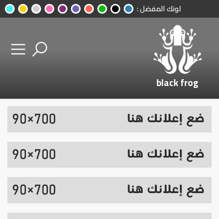
لونك المفضل :
black frog