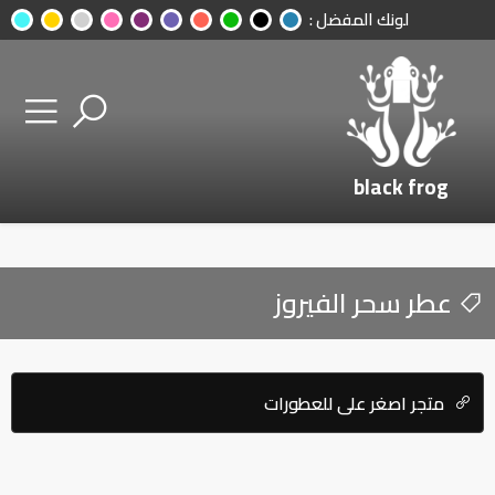
لونك المفضل :
black frog
عطر سحر الفيروز
متجر اصغر علي للعطورات