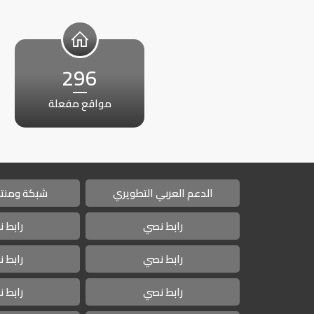
296
مواقع مفعلة
الدعم العربي التطويري
شبكة ومنتد
رابط نصي
رابط 
رابط نصي
رابط 
رابط نصي
رابط 