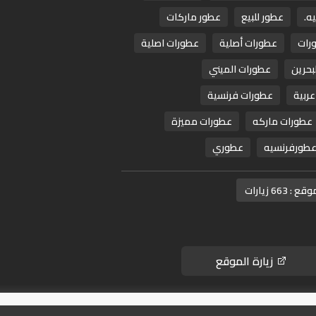
ه.
عطور للبيع
عطور ماركات
رات
عطورات أصلية
عطورات اصلية
بحرين
عطورات الميني
ربية
عطورات فرنسية
عطورات ماركه
عطورات مميزة
طورفرنسيه
عطوري
موقع :
663 زيارات
زيارة الموقع