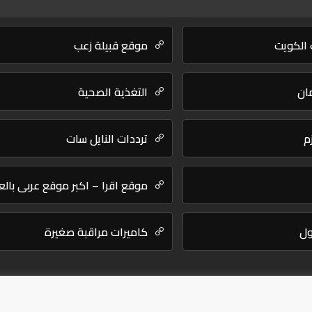
 الكويت
موقع قبيلة زعب
ان
التغذية الصحية
م
ترددات النايل سات
موقع اقرا – اكبر موقع عربي بالع
ول
كاميرات مراقبة صغيرة