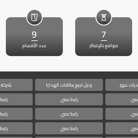
9
7
مواقع بالإنتظار
عدد الأقسام
يات عزوز
رحيل لبيع بطاقات الهدايا
شركة 
نصي
رابط نصي
رابط
نصي
رابط نصي
رابط
نصي
رابط نصي
رابط