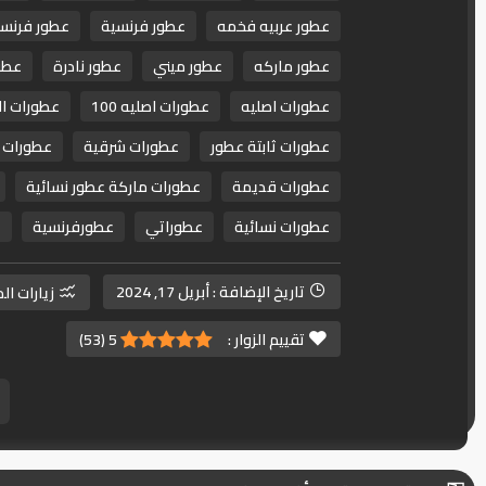
عطور عربيه فخمه
عطور فرنسية
عطور فرنسي
عطور ماركه
عطور ميني
عطور نادرة
عطو
عطورات اصليه
عطورات اصليه 100
عطورات ال
عطورات ثابتة عطور
عطورات شرقية
عطورات ع
عطورات قديمة
عطورات ماركة عطور نسائية
عطورات نسائية
عطوراتي
عطورفرنسية
ع
تاريخ الإضافة :
أبريل 17, 2024
زيارات ال
تقييم الزوار :
5
(
53
)