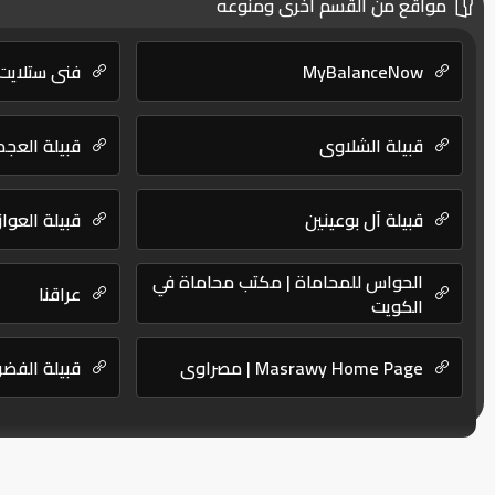
مواقع من القسم أخرى ومنوعه
MyBalanceNow
فني ستلايت
قبيلة الشلاوى
قبيلة العجم
قبيلة آل بوعينين
قبيلة العواز
الحواس للمحاماة | مكتب محاماة في
عراقنا
الكويت
Masrawy Home Page | مصراوي
قبيلة الفض