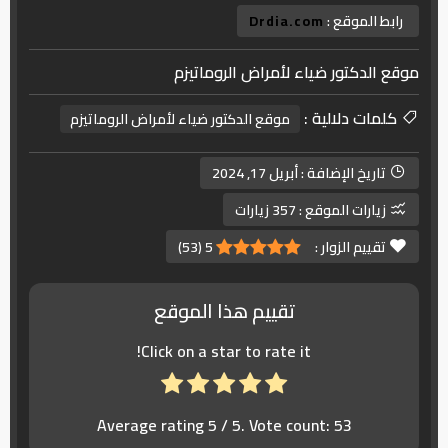
رابط الموقع :
Drdia.com
موقع الدكتور ضياء لأمراض الروماتيزم
كلمات دلالية :
موقع الدكتور ضياء لأمراض الروماتيزم
تاريخ الإضافة :
أبريل 17, 2024
زيارات الموقع :
357 زيارات
تقييم الزوار :
5
(
53
)
تقييم هذا الموقع
Click on a star to rate it!
Average rating
5
/ 5. Vote count:
53