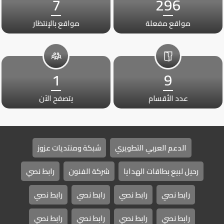
7
296
مواقع مفعلة
مواقع بالإنتظار
1
9
عدد الأقسام
يتصفح الآن
الدعم العربي التطويري
شبكة ومنتديات عزوز
رحيل لبيع بطاقات الهدايا
شركة الفنون
رابط نصي
رابط نصي
رابط نصي
رابط نصي
رابط نصي
رابط نصي
رابط نصي
رابط نصي
رابط نصي