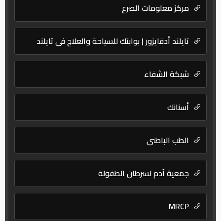
مركز معلومات الصرع
تايلند أدفايزور | بوابتك للسياحة والعلاج في تايلند
شبكة الشفاء
أسنانك
الطب الباطني
جمعية آدم لسرطان الطفولة
MRCP