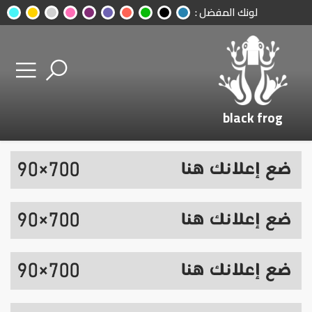
لونك المفضل :
black frog