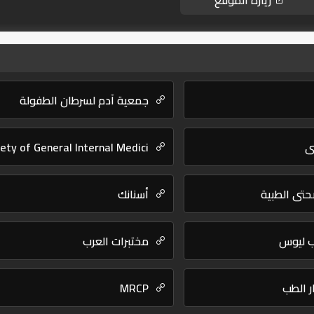
زيارة الموقع
جمعية آدم لسرطان الطفولة
ي
ety of General Internal Medici
تي الطبية
أسنانك
ب ليوس
مختبرات العرب
 الطب
MRCP