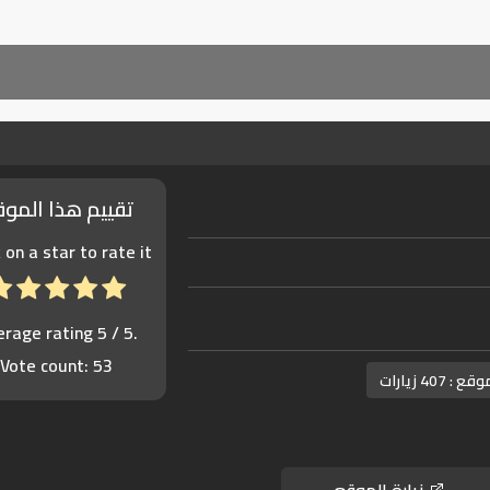
تقييم هذا المو
k on a star to rate it!
erage rating
5
/ 5.
Vote count:
53
موقع :
407 زيارات