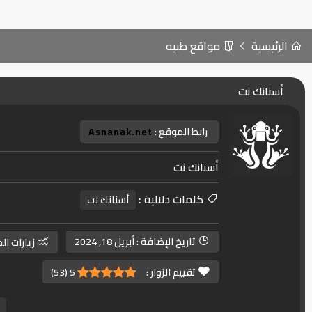
الرئيسية
مواقع طبيه
أسنانك نت
رابط الموقع :
Asnanak.net
أسنانك نت
كلمات دلالية :
أسنانك نت
تاريخ الإضافة :
أبريل 18, 2024
زيارات ال
تقييم الزوار :
5
(
53
)