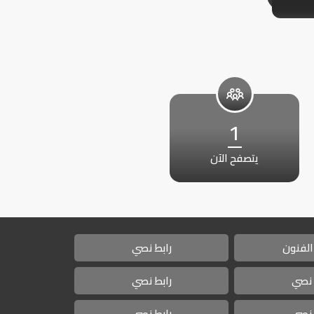
1
يتصفح الآن
الفنون
رابط نصي
 نصي
رابط نصي
 نصي
رابط نصي