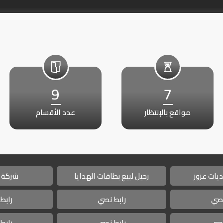
9
7
مواقع بالإنتظار
عدد الأقسام
يات عزوز
رحيل لبيع بطاقات الهدايا
شركة 
نصي
رابط نصي
رابط
نصي
رابط نصي
رابط