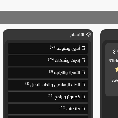
الأقسام
(50)
أخرى ومنوعه
قع
(26)
إنترنت وشبكات
Clic
(3)
الأسرة والترفيه
Av
(2)
الطب الإسلامي والطب البديل
(11)
كمبيوتر وبرامج
(44)
منتديات