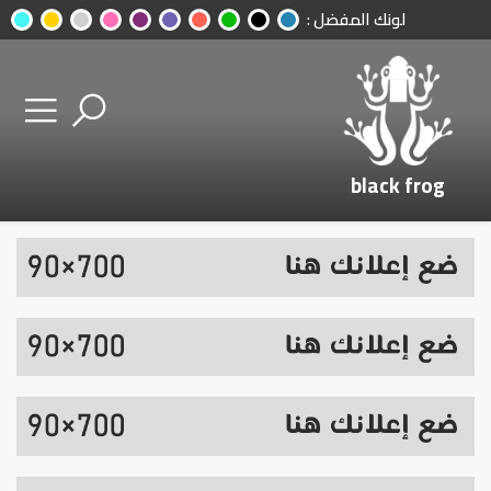
لونك المفضل :
black frog