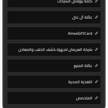
كتابة بروفايل الشركات
عائلة آل عتي
AmexGiftCard
شركة العريمان لاجهزة كشف الذهب والمعادن
عائلة المنيع
التغذية الصحية
المتخصص