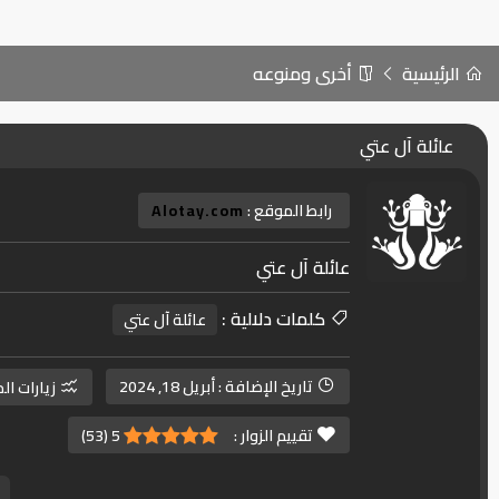
الرئيسية
أخرى ومنوعه
عائلة آل عتي
رابط الموقع :
Alotay.com
عائلة آل عتي
كلمات دلالية :
عائلة آل عتي
تاريخ الإضافة :
أبريل 18, 2024
زيارات ال
تقييم الزوار :
5
(
53
)