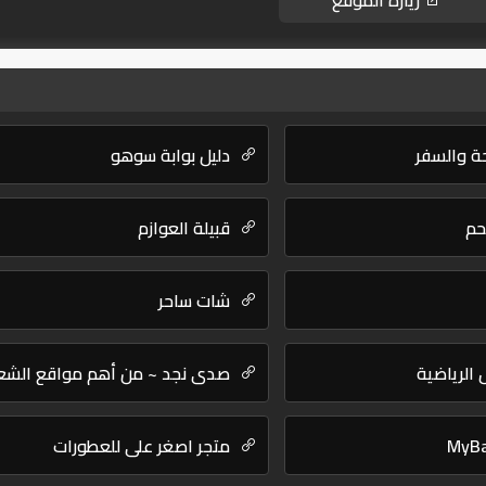
زيارة الموقع
ة والسفر
دليل بوابة سوهو
حم
قبيلة العوازم
شات ساحر
الرياضية
صدى نجد ~ من أهم مواقع الشع
MyB
متجر اصغر علي للعطورات