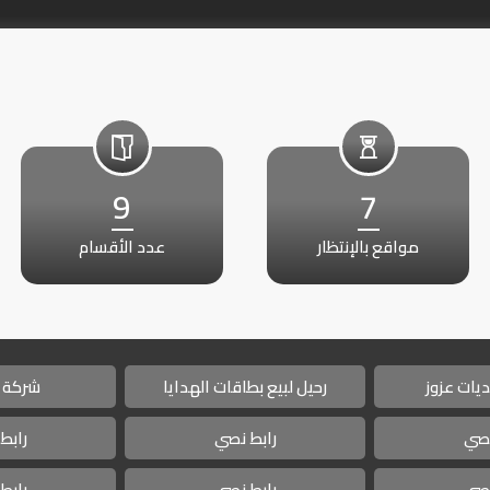
9
7
مواقع بالإنتظار
عدد الأقسام
يات عزوز
رحيل لبيع بطاقات الهدايا
شركة 
نصي
رابط نصي
رابط
نصي
رابط نصي
رابط