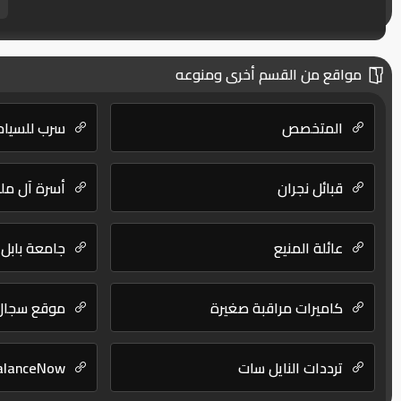
مواقع من القسم أخرى ومنوعه
المتخصص
سرب للسياح
قبائل نجران
أسرة آل مل
عائلة المنيع
جامعة بابل
كاميرات مراقبة صغيرة
موقع سجال 
ترددات النايل سات
alanceNow