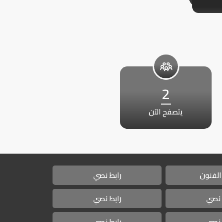
2
يتصفح الآن
الفنون
رابط نصي
 نصي
رابط نصي
 نصي
رابط نصي