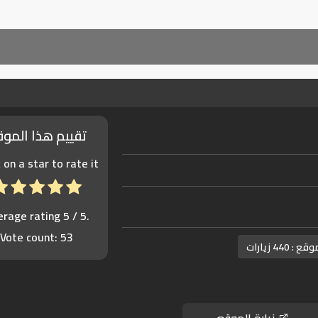
تقييم هذا المو
k on a star to rate it!
erage rating
5
/ 5.
Vote count:
53
موقع :
440 زيارات