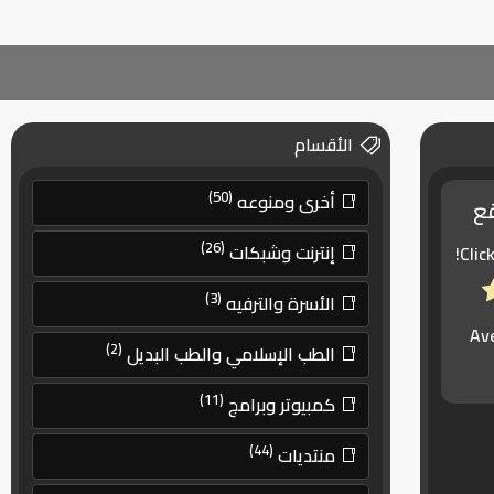
الأقسام
(50)
أخرى ومنوعه
قع
(26)
إنترنت وشبكات
Clic
(3)
الأسرة والترفيه
Av
(2)
الطب الإسلامي والطب البديل
(11)
كمبيوتر وبرامج
(44)
منتديات