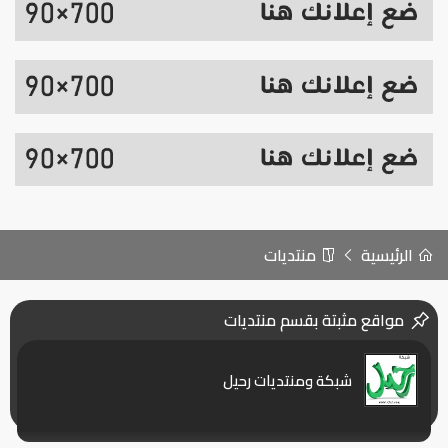
الرئيسية
منتديات
مواقع مثبتة بقسم
منتديات
شبكة ومنتديات رحيل