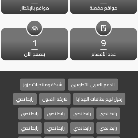
مواقع مفعلة
مواقع بالإنتظار
1
9
عدد الأقسام
يتصفح الآن
الدعم العربي التطويري
شبكة ومنتديات عزوز
رحيل لبيع بطاقات الهدايا
شركة الفنون
رابط نصي
رابط نصي
رابط نصي
رابط نصي
رابط نصي
رابط نصي
رابط نصي
رابط نصي
رابط نصي