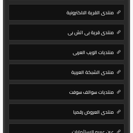
منتدي القرية الالكترونية
منتدى قرية بي اتش بي
منتديات الويب العربي
منتدى الشبكة العربية
منتديات سوالف سوفت
منتدى العروض رقميا
عين عربيه للاستثمارات