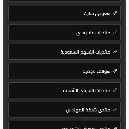
سعودي شارت
منتديات عقار ستي
منتديات الأسهم السعودية
سوالف للجميع
منتديات الندواي الشعبية
منتدى شبكة المهندس
منتدي العروض للشعر العربي