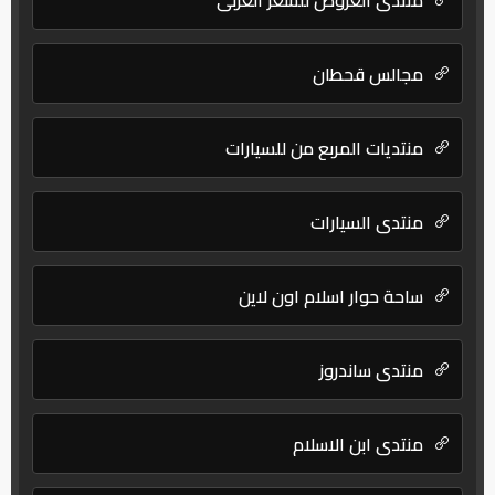
مجالس قحطان
منتديات المربع من للسيارات
منتدى السيارات
ساحة حوار اسلام اون لاين
منتدى ساندروز
منتدي ابن الاسلام