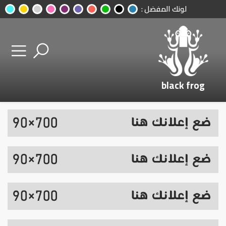
لونك المفضل :
black frog