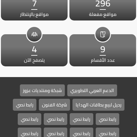
7
296
مواقع مفعلة
مواقع بالإنتظار
4
9
عدد الأقسام
يتصفح الآن
الدعم العربي التطويري
شبكة ومنتديات عزوز
رحيل لبيع بطاقات الهدايا
شركة الفنون
رابط نصي
رابط نصي
رابط نصي
رابط نصي
رابط نصي
رابط نصي
رابط نصي
رابط نصي
رابط نصي