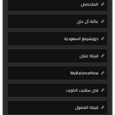
المتخصص
عائلة آل عتي
دروبشيبنغ السعودية
قبيلة عليان
MyBalanceNow
فني ستلايت الكويت
قبيلة الفضول