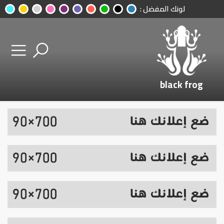
لونك المفضل :
black frog